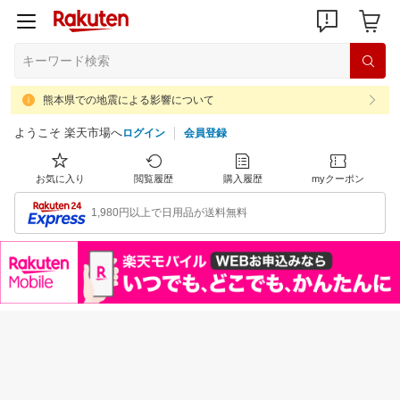
熊本県での地震による影響について
ようこそ 楽天市場へ
ログイン
会員登録
お気に入り
閲覧履歴
購入履歴
myクーポン
1,980円以上で日用品が送料無料