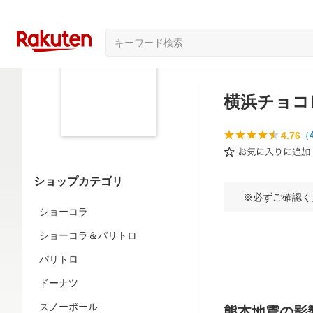
横浜チョコ
4.76
（
ショップカテゴリ
※必ずご確認
ショーコラ
ショーコラ＆パリトロ
パリトロ
ドーナツ
スノーボール