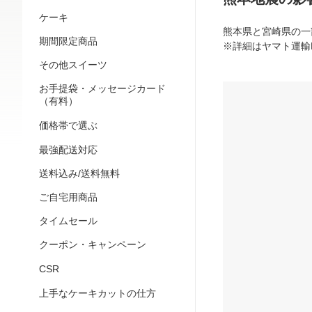
ケーキ
期間限定商品
その他スイーツ
お手提袋・メッセージカード
（有料）
価格帯で選ぶ
最強配送対応
送料込み/送料無料
ご自宅用商品
タイムセール
クーポン・キャンペーン
CSR
上手なケーキカットの仕方