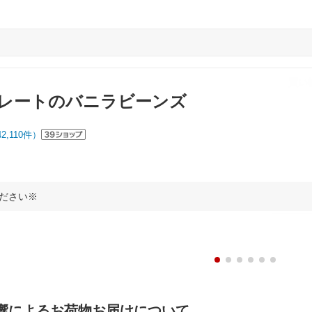
レートのバニラビーンズ
42,110
件）
ください※